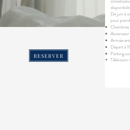
climatisati
disponibilit
De juin à s
pour prendr
Chambres d
Ascenseur à
Arrivée ent
Départ à 1
Parking su
RESERVER
Télévision 