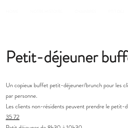
HOME
NOTRE HISTOIRE
CHAMBRES
P'TIT DEJ.
Petit-déjeuner buff
Un copieux buffet petit-déjeuner/brunch pour les cl
par personne.
Les clients non-résidents peuvent prendre le petit
35 72
Petit déjeuner de 8h30 à 10h30.