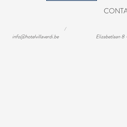
CONT
/
info@hotelvillaverdi.be
Elizabetlaan