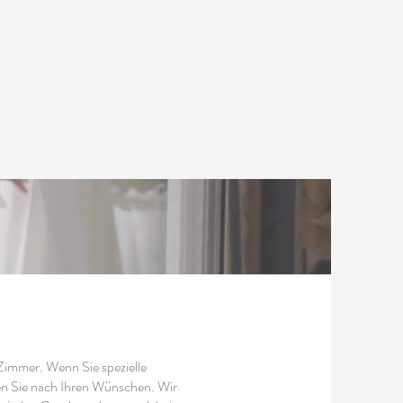
EHEN & TUN
GALERIE
More
Zimmer. Wenn Sie spezielle
en Sie nach Ihren Wünschen. Wir