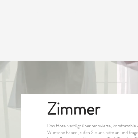
R
FRÜHSTÜCK
GESCHENKKARTE
Restaurants
S
Zimmer
Das Hotel verfügt über renovierte, komfortable 
Wünsche haben, rufen Sie uns bitte an und frag