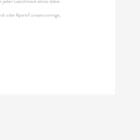
ür jeden Geschmack etwas dabei
k oder Aperitif unsere sonnige,