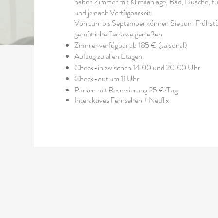
haben Zimmer mit Klimaanlage, Bad, Dusche, f
und je nach Verfügbarkeit.
Von Juni bis September können Sie zum Frühstüc
gemütliche Terrasse genießen.
Zimmer verfügbar ab 185 € (saisonal)
Aufzug zu allen Etagen.
Check-in zwischen 14:00 und 20:00 Uhr.
Check-out um 11 Uhr
Parken mit Reservierung 25 €/Tag
Interaktives Fernsehen + Netflix