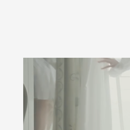
HOME
UBER UNS
ZIMME